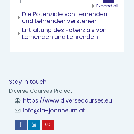
Search res
Expand all
Die Potenziale von Lernenden
und Lehrenden verstehen
Entfaltung des Potenzials von
Lernenden und Lehrenden
Stay in touch
Diverse Courses Project
https://www.diversecourses.eu
info@fh-joanneum.at