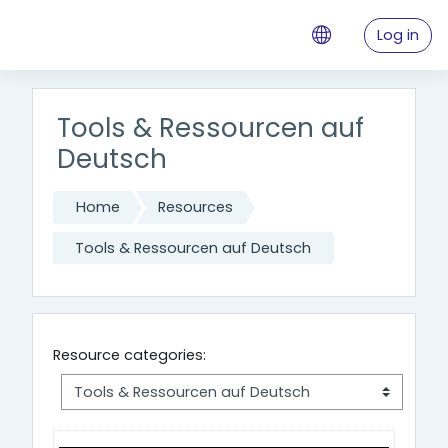
Skip to main content
Log in
Tools & Ressourcen auf
Deutsch
Home
Resources
Tools & Ressourcen auf Deutsch
Resource categories: