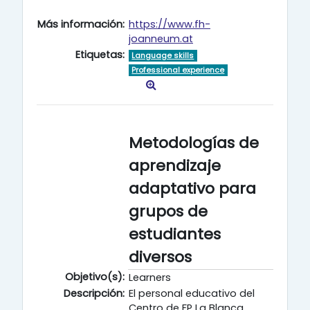
Más información:
https://www.fh-
joanneum.at
Etiquetas:
Language skills
Professional experience
Metodologías de
aprendizaje
adaptativo para
grupos de
estudiantes
diversos
Objetivo(s):
Learners
Descripción:
El personal educativo del
Centro de FP La Blanca