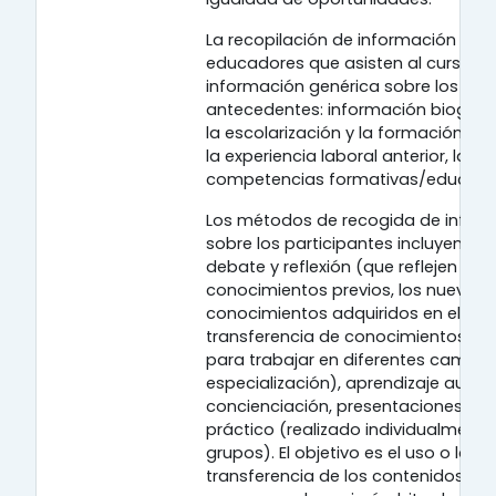
La recopilación de información sobr
educadores que asisten al curso in
información genérica sobre los
antecedentes: información biográfi
la escolarización y la formación, en 
la experiencia laboral anterior, las 
competencias formativas/educativ
Los métodos de recogida de infor
sobre los participantes incluyen gr
debate y reflexión (que reflejen los
conocimientos previos, los nuevos
conocimientos adquiridos en el pro
transferencia de conocimientos rel
para trabajar en diferentes campo
especialización), aprendizaje autog
concienciación, presentaciones y t
práctico (realizado individualmente
grupos). El objetivo es el uso o la
transferencia de los contenidos del