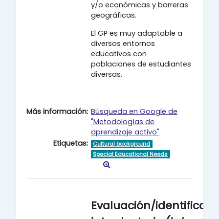
y/o económicas y barreras
geográficas.
El GP es muy adaptable a
diversos entornos
educativos con
poblaciones de estudiantes
diversas.
Más información:
Búsqueda en Google de
"Metodologías de
aprendizaje activo"
Etiquetas:
Cultural background
Special Educational Needs
Evaluación/identificaci