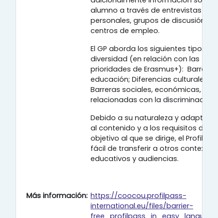
alumno a través de entrevistas
personales, grupos de discusión y
centros de empleo.
El GP aborda los siguientes tipos de
diversidad (en relación con las
prioridades de Erasmus+): Barreras 
educación; Diferencias culturales,
Barreras sociales, económicas, Bar
relacionadas con la discriminación.
Debido a su naturaleza y adaptabil
al contenido y a los requisitos del
objetivo al que se dirige, el ProfilPAS
fácil de transferir a otros contextos
educativos y audiencias.
Más información:
https://coocou.profilpass-
international.eu/files/barrier-
free_profilpass_in_easy_language