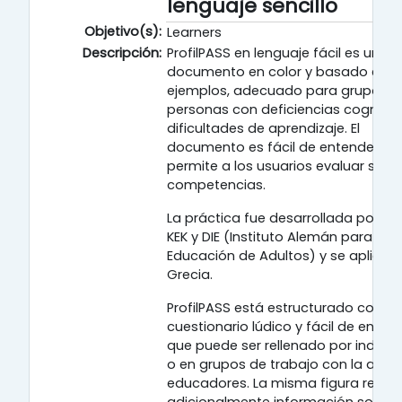
lenguaje sencillo
Objetivo(s):
Learners
Descripción:
ProfilPASS en lenguaje fácil es un
documento en color y basado en
ejemplos, adecuado para grupos o
personas con deficiencias cognitiv
dificultades de aprendizaje. El
documento es fácil de entender y
permite a los usuarios evaluar sus
competencias.
La práctica fue desarrollada por DA
KEK y DIE (Instituto Alemán para la
Educación de Adultos) y se aplicó 
Grecia.
ProfilPASS está estructurado como
cuestionario lúdico y fácil de enten
que puede ser rellenado por individ
o en grupos de trabajo con la ayud
educadores. La misma figura recog
adicionalmente información sobre 