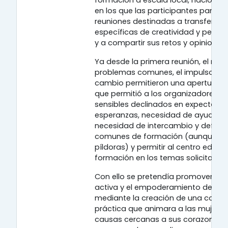
en los que las participantes partici
reuniones destinadas a transferirle
específicas de creatividad y pensa
y a compartir sus retos y opiniones.
Ya desde la primera reunión, el mod
problemas comunes, el impulso de 
cambio permitieron una apertura fá
que permitió a los organizadores r
sensibles declinados en expectativa
esperanzas, necesidad de ayuda y
necesidad de intercambio y definir
comunes de formación (aunque sól
píldoras) y permitir al centro educat
formación en los temas solicitados
Con ello se pretendía promover la p
activa y el empoderamiento de las
mediante la creación de una comu
práctica que animara a las mujere
causas cercanas a sus corazones y