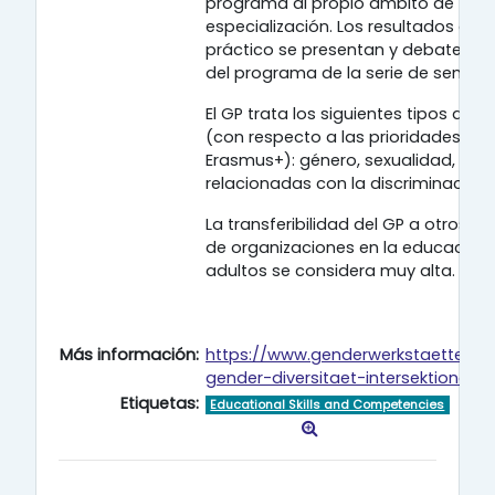
programa al propio ámbito de trab
especialización. Los resultados del 
práctico se presentan y debaten c
del programa de la serie de seminar
El GP trata los siguientes tipos de d
(con respecto a las prioridades de
Erasmus+): género, sexualidad, bar
relacionadas con la discriminación.
La transferibilidad del GP a otros c
de organizaciones en la educación
adultos se considera muy alta.
Más información:
https://www.genderwerkstaette.at/
gender-diversitaet-intersektionalita
Etiquetas:
Educational Skills and Competencies