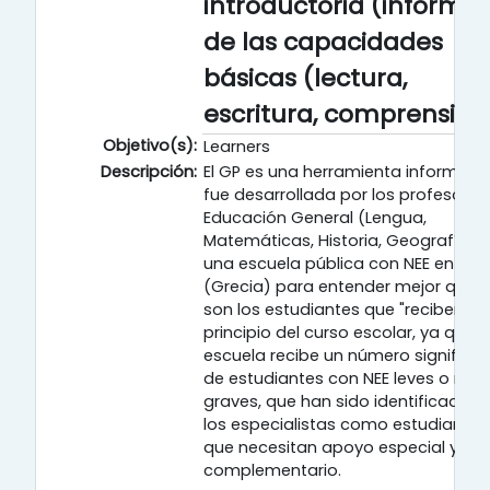
introductoria (informal
de las capacidades
básicas (lectura,
escritura, comprensión
Objetivo(s):
Learners
Descripción:
El GP es una herramienta informal 
fue desarrollada por los profesores
Educación General (Lengua,
Matemáticas, Historia, Geografía) 
una escuela pública con NEE en Pat
(Grecia) para entender mejor quié
son los estudiantes que "reciben" al
principio del curso escolar, ya que l
escuela recibe un número significat
de estudiantes con NEE leves o más
graves, que han sido identificados 
los especialistas como estudiantes
que necesitan apoyo especial y
complementario.