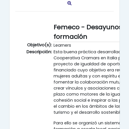
Femeco - Desayunos d
formación
Objetivo(s):
Learners
Descripción:
Esta buena práctica desarrollada po
Cooperativa Cramars en Italia pro
proyecto de igualdad de oportuni
financiado cuyo objetivo era reunir
mujeres adultas y con espíritu em
fomentar la colaboración mutua con
crear vínculos y asociaciones creat
plazo como motores de la igualdad
cohesión social e inspirar a las par
el cambio en los ámbitos de las artes
turismo y el desarrollo sostenible.
Para ello se organizó un sistema d
formación a escala local, nacional 