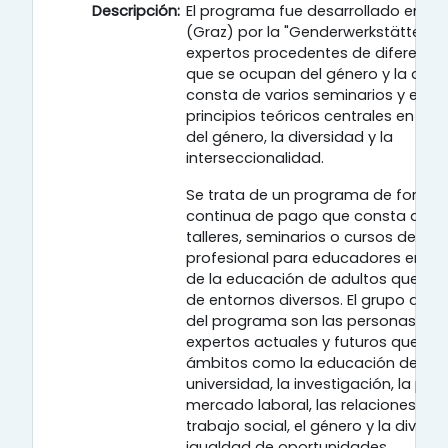
Descripción:
El programa fue desarrollado en Aus
(Graz) por la "Genderwerkstätte" (r
expertos procedentes de diferente
que se ocupan del género y la dive
consta de varios seminarios y ense
principios teóricos centrales en los
del género, la diversidad y la
interseccionalidad.
Se trata de un programa de forma
continua de pago que consta de va
talleres, seminarios o cursos de cua
profesional para educadores en el
de la educación de adultos que se
de entornos diversos. El grupo desti
del programa son las personas int
expertos actuales y futuros que tr
ámbitos como la educación de adul
universidad, la investigación, la polí
mercado laboral, las relaciones públ
trabajo social, el género y la diversi
igualdad de oportunidades.