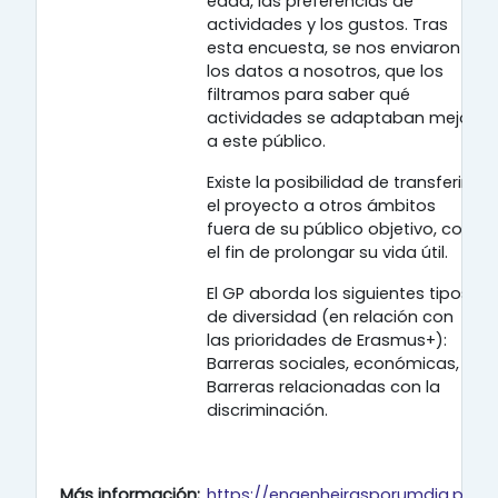
edad, las preferencias de
actividades y los gustos. Tras
esta encuesta, se nos enviaron
los datos a nosotros, que los
filtramos para saber qué
actividades se adaptaban mejor
a este público.
Existe la posibilidad de transferir
el proyecto a otros ámbitos
fuera de su público objetivo, con
el fin de prolongar su vida útil.
El GP aborda los siguientes tipos
de diversidad (en relación con
las prioridades de Erasmus+):
Barreras sociales, económicas,
Barreras relacionadas con la
discriminación.
Más información:
https://engenheirasporumdia.pt/