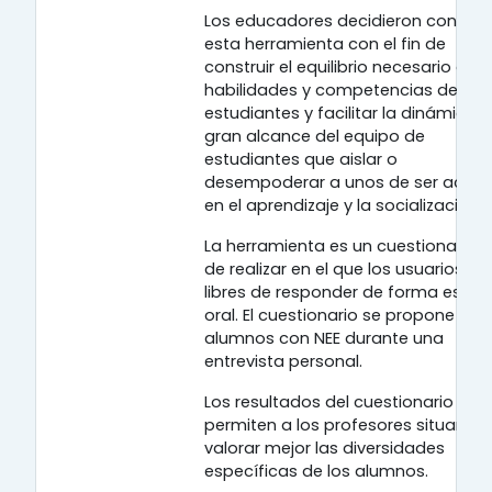
Los educadores decidieron construi
esta herramienta con el fin de
construir el equilibrio necesario de
habilidades y competencias de los
estudiantes y facilitar la dinámica 
gran alcance del equipo de
estudiantes que aislar o
desempoderar a unos de ser activ
en el aprendizaje y la socialización.
La herramienta es un cuestionario fá
de realizar en el que los usuarios so
libres de responder de forma escrit
oral. El cuestionario se propone a lo
alumnos con NEE durante una
entrevista personal.
Los resultados del cuestionario
permiten a los profesores situar y
valorar mejor las diversidades
específicas de los alumnos.