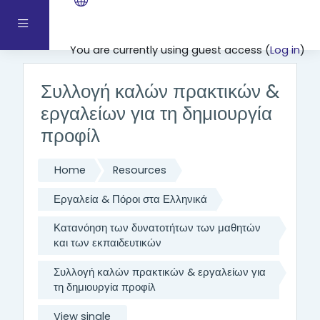
Skip to main content
Side panel
You are currently using guest access (
Log in
)
Συλλογή καλών πρακτικών &
εργαλείων για τη δημιουργία
προφίλ
Home
Resources
Εργαλεία & Πόροι στα Ελληνικά
Κατανόηση των δυνατοτήτων των μαθητών
και των εκπαιδευτικών
Συλλογή καλών πρακτικών & εργαλείων για
τη δημιουργία προφίλ
View single