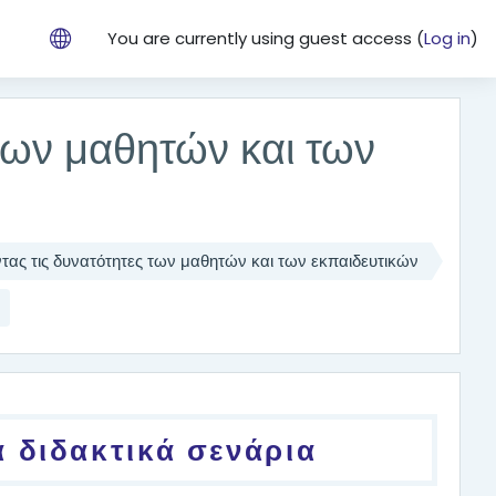
You are currently using guest access (
Log in
)
των μαθητών και των
τας τις δυνατότητες των μαθητών και των εκπαιδευτικών
α διδακτικά σενάρια