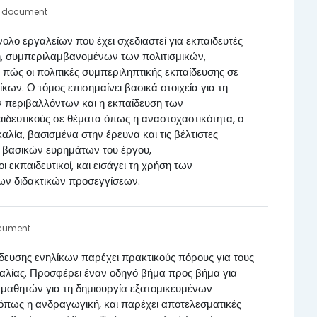
F document
ολο εργαλείων που έχει σχεδιαστεί για εκπαιδευτές
ση, συμπεριλαμβανομένων των πολιτισμικών,
 πώς οι πολιτικές συμπεριληπτικής εκπαίδευσης σε
ων. Ο τόμος επισημαίνει βασικά στοιχεία για τη
ν περιβαλλόντων και η εκπαίδευση των
αιδευτικούς σε θέματα όπως η αναστοχαστικότητα, ο
λία, βασισμένα στην έρευνα και τις βέλτιστες
ν βασικών ευρημάτων του έργου,
εκπαιδευτικοί, και εισάγει τη χρήση των
ν διδακτικών προσεγγίσεων.
ocument
ίδευσης ενηλίκων παρέχει πρακτικούς πόρους για τους
αλίας. Προσφέρει έναν οδηγό βήμα προς βήμα για
μαθητών για τη δημιουργία εξατομικευμένων
 όπως η ανδραγωγική, και παρέχει αποτελεσματικές