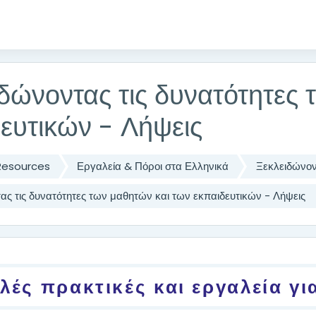
δώνοντας τις δυνατότητες 
ευτικών - Λήψεις
Resources
Εργαλεία & Πόροι στα Ελληνικά
Ξεκλειδώνον
ας τις δυνατότητες των μαθητών και των εκπαιδευτικών - Λήψεις
utline
λές πρακτικές και εργαλεία γι