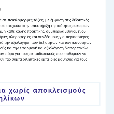
t
 σε ποικιλόμορφες τάξεις, με έμφαση στις διδακτικές
οίο στοχεύει στην υποστήριξη της ισότητας ευκαιριών
ίληψη κάθε καλής πρακτικής, συμπεριλαμβανομένου
κύριες πληροφορίες και συνδέσμους για περισσότερες
ό την αξιολόγηση των δεξιοτήτων και των ικανοτήτων
ούς και την εφαρμογή και αξιολόγηση διαφορετικών
αν πόρο για τους εκπαιδευτικούς που επιθυμούν να
υν πιο συμπεριληπτικές εμπειρίες μάθησης για τους
ρια χωρίς αποκλεισμούς
ηλίκων