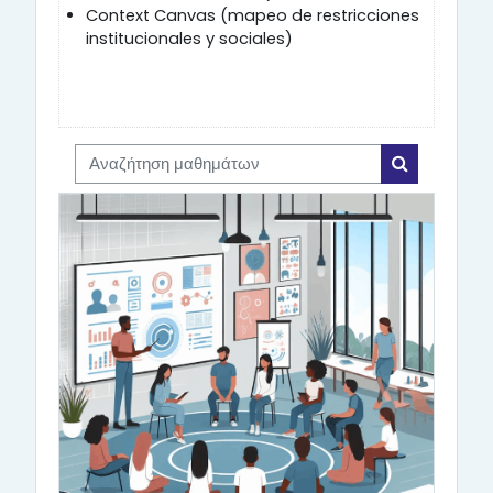
Context Canvas (mapeo de restricciones
institucionales y sociales)
Αναζήτηση μαθημάτων
Αναζήτηση 