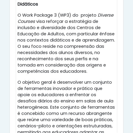
Didáticos
O Work Package 3 (WP3) do projeto
Diverse
Courses
visa reforçar a estratégia de
inclusão e diversidade dos Centros de
Educação de Adultos, com particular ênfase
nos contextos didáticos e de aprendizagem.
O seu foco reside na compreensão das
necessidades dos alunos diversos, no
reconhecimento dos seus perfis e na
tomada em consideração das origens e
competências dos educadores.
O objetivo geral é desenvolver um conjunto
de ferramentas inovador e prático que
apoie os educadores a enfrentar os
desafios diários do ensino em salas de aula
heterogéneas. Este conjunto de ferramentas
é concebido como um recurso abrangente
que reúne uma variedade de boas práticas,
cenários-piloto e orientações estruturadas,
permitindo aos educadores adaptar as