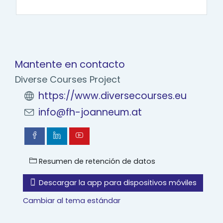
Mantente en contacto
Diverse Courses Project
https://www.diversecourses.eu
info@fh-joanneum.at
Resumen de retención de datos
Descargar la app para dispositivos móviles
Cambiar al tema estándar