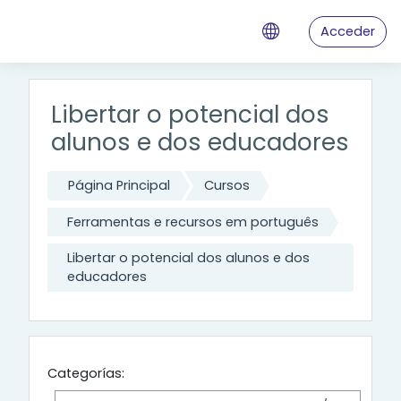
Salta al contenido principal
Acceder
Libertar o potencial dos
alunos e dos educadores
Página Principal
Cursos
Ferramentas e recursos em português
Libertar o potencial dos alunos e dos
educadores
Categorías: