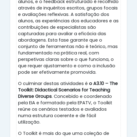
alunos, e o feedback estruturado é recolhido
através de inquéritos escritos, grupos focais
e avaliações reflexivas. A satisfação dos
alunos, as experiências dos educadores e as
contribuições de especialistas são
capturadas para avaliar a eficácia das
abordagens. Esta fase garante que o
conjunto de ferramentas não é teórico, mas
fundamentado na prática real, com
perspetivas claras sobre o que funciona, o
que requer ajustamento e como a inclusão
pode ser efetivamente promovida.
O culminar destas atividades é
o A3.10 – The
Toolkit: Didactical Scenarios for Teaching
Diverse Groups
. Concebido e coordenado
pela EIA e formatado pela EPATV, o Toolkit
reúne os cenários testados e avaliados
numa estrutura coerente e de fácil
utilização.
O Toolkit é mais do que uma coleção de